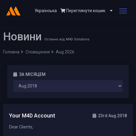
Українська
Переглянути кошик
Новини
Останнє від M4D Solutions
Головна
Сповіщення
Aug 2026
ЗА МІСЯЦЕМ
Your M4D Account
23rd Aug 2018
Dear Clients,