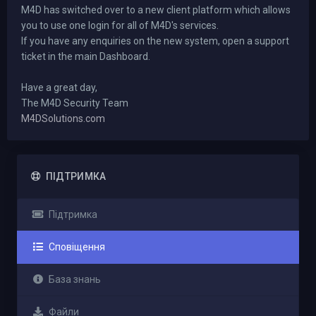
M4D has switched over to a new client platform which allows
you to use one login for all of M4D's services.
If you have any enquiries on the new system, open a support
ticket in the main Dashboard.
Have a great day,
The M4D Security Team
M4DSolutions.com
ПІДТРИМКА
Підтримка
Сповіщення
База знань
Файли