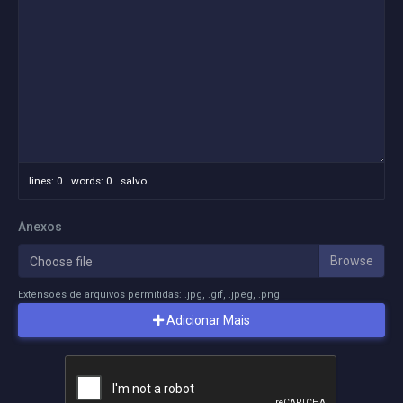
lines: 0 words: 0
salvo
Anexos
Choose file
Extensões de arquivos permitidas: .jpg, .gif, .jpeg, .png
Adicionar Mais