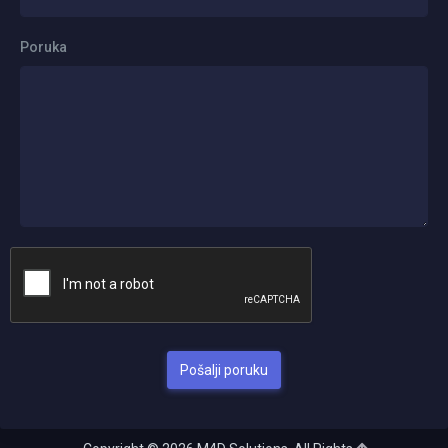
Poruka
Pošalji poruku