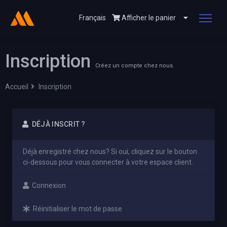
Français
Afficher le panier
Inscription
Créez un compte chez nous.
Accueil
Inscription
DÉJÀ INSCRIT ?
Déjà enregistré chez nous? Si oui, cliquez sur le bouton
ci-dessous pour vous connecter à votre espace client.
Connexion
Réinitialiser le mot de passe