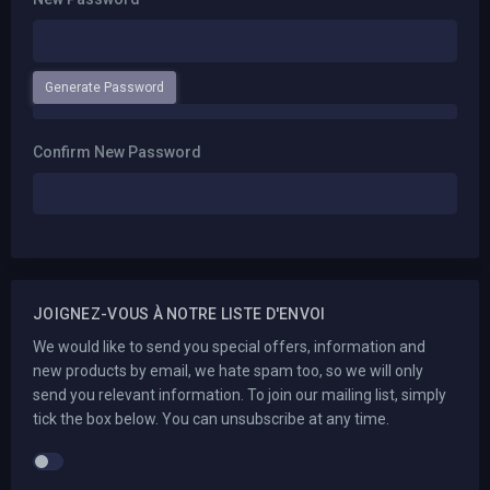
Generate Password
New Password Rating: 0%
Confirm New Password
JOIGNEZ-VOUS À NOTRE LISTE D'ENVOI
We would like to send you special offers, information and
new products by email, we hate spam too, so we will only
send you relevant information. To join our mailing list, simply
tick the box below. You can unsubscribe at any time.